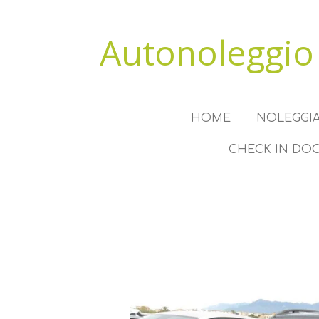
Vai
al
Autonoleggio
contenuto
principale
HOME
NOLEGGIA
CHECK IN DO