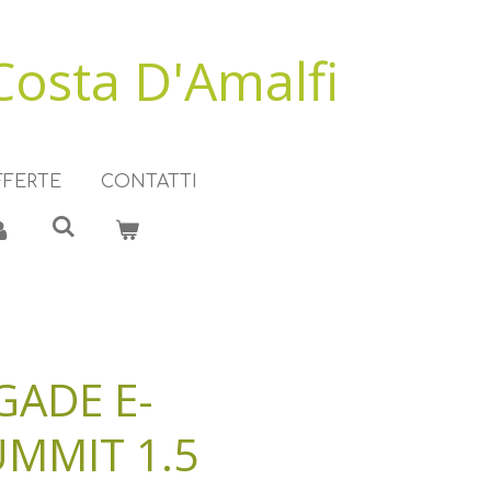
Costa D'Amalfi
FFERTE
CONTATTI
GADE E-
UMMIT 1.5