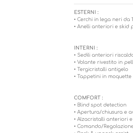
ESTERNI :
• Cerchi in lega neri da 
• Anelli anteriori e skid
INTERNI :
• Sedili anteriori riscald
• Volante rivestito in pel
• Tergicristalli antigelo
• Tappetini in moquette
COMFORT :
• Blind spot detection
• Apertura/chiusura e 
• Alzacristalli anteriori e
• Comando/Regolazione