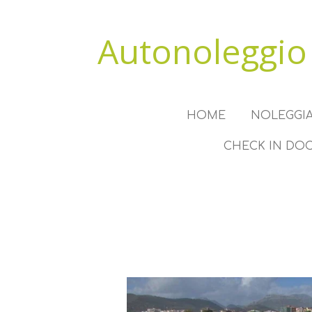
Vai
al
Autonoleggio
contenuto
principale
HOME
NOLEGGIA
CHECK IN DO