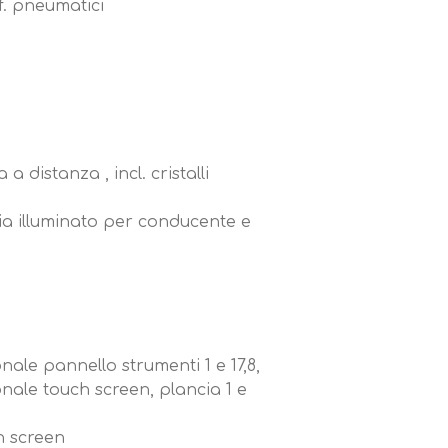
ff. pneumatici
a distanza , incl. cristalli
sia illuminato per conducente e
onale pannello strumenti 1 e 17,8,
ionale touch screen, plancia 1 e
h screen