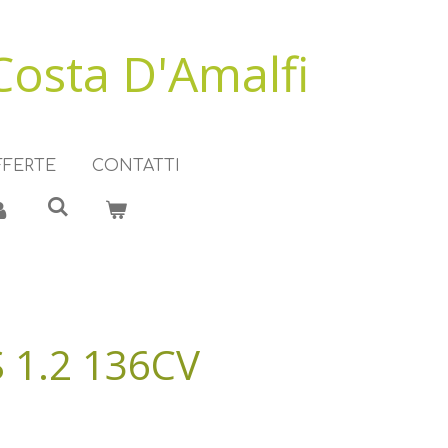
Costa D'Amalfi
FFERTE
CONTATTI
 1.2 136CV