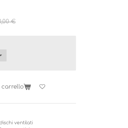
0,00 €
 carrello
dischi ventilati